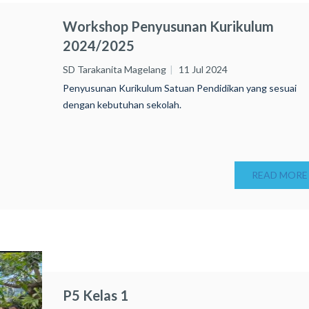
Workshop Penyusunan Kurikulum
2024/2025
SD Tarakanita Magelang
11 Jul 2024
Penyusunan Kurikulum Satuan Pendidikan yang sesuai
dengan kebutuhan sekolah.
READ MORE
P5 Kelas 1