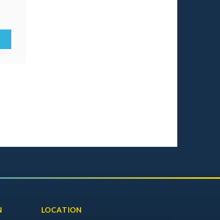
N
LOCATION