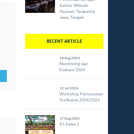
Kantor Wilayah
Yayasan Tarakanita
Jawa Tengah
RECENT ARTICLE
14 Aug 2024
Monitoring dan
Evaluasi 2024
11 Jul 2024
Workshop Penyusunan
Kurikulum 2024/2025
17 Aug 2023
P5 Kelas 1