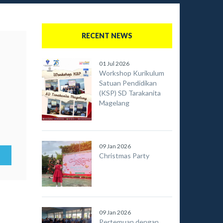
RECENT NEWS
01 Jul 2026
Workshop Kurikulum
Satuan Pendidikan
(KSP) SD Tarakanita
Magelang
09 Jan 2026
Christmas Party
09 Jan 2026
Pertemuan dengan