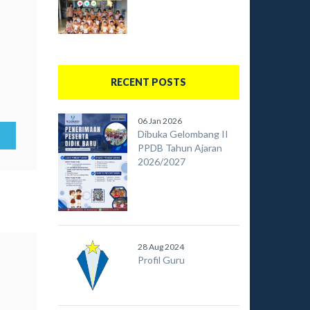
RECENT POSTS
06 Jan 2026
Dibuka Gelombang II
PPDB Tahun Ajaran
2026/2027
28 Aug 2024
Profil Guru