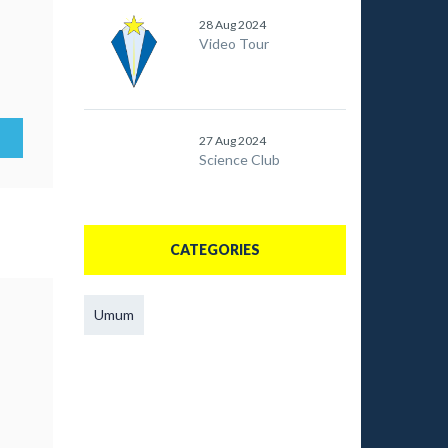
28 Aug 2024
Video Tour
27 Aug 2024
Science Club
CATEGORIES
Umum