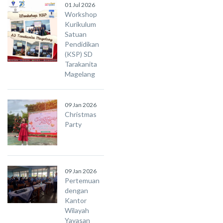
01 Jul 2026
Workshop
Kurikulum
Satuan
Pendidikan
(KSP) SD
Tarakanita
Magelang
09 Jan 2026
Christmas
Party
09 Jan 2026
Pertemuan
dengan
Kantor
Wilayah
Yayasan