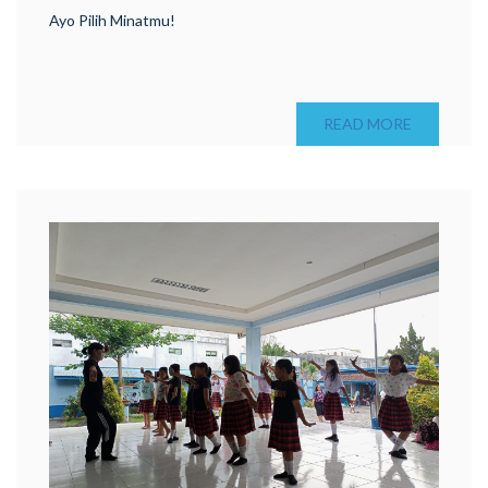
Ayo Pilih Minatmu!
READ MORE