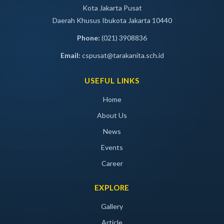
Kota Jakarta Pusat
Daerah Khusus Ibukota Jakarta 10440
Phone:
(021) 3908836
Email:
cspusat@tarakanita.sch.id
USEFUL LINKS
Home
About Us
News
Events
Career
EXPLORE
Gallery
Article