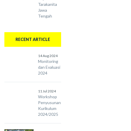
Tarakanita
Jawa
Tengah
RECENT ARTICLE
14 Aug 2024
Monitoring
dan Evaluasi
2024
11 Jul 2024
Workshop
Penyusunan
Kurikulum
2024/2025