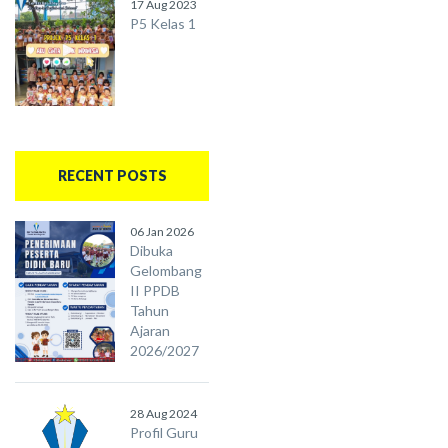
17 Aug 2023
P5 Kelas 1
RECENT POSTS
06 Jan 2026
Dibuka
Gelombang
II PPDB
Tahun
Ajaran
2026/2027
28 Aug 2024
Profil Guru