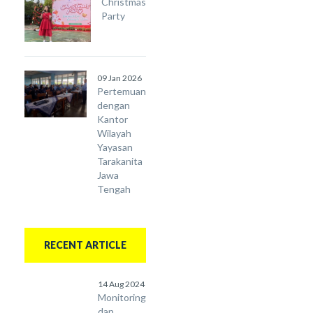
Christmas
Party
09 Jan 2026
Pertemuan
dengan
Kantor
Wilayah
Yayasan
Tarakanita
Jawa
Tengah
RECENT ARTICLE
14 Aug 2024
Monitoring
dan