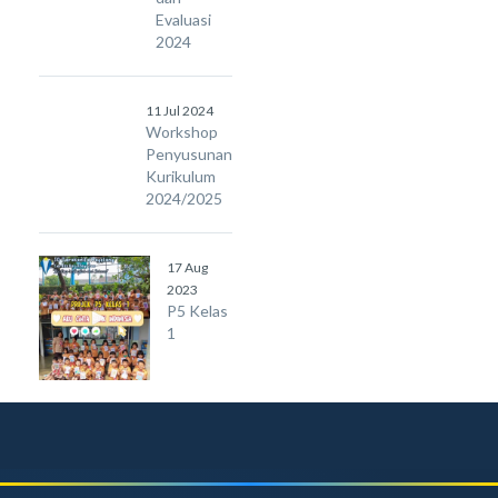
Evaluasi
2024
11 Jul 2024
Workshop
Penyusunan
Kurikulum
2024/2025
17 Aug
2023
P5 Kelas
1