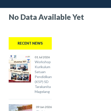
No Data Available Yet
RECENT NEWS
01 Jul 2026
Workshop
Kurikulum
Satuan
Pendidikan
(KSP) SD
Tarakanita
Magelang
09 Jan 2026