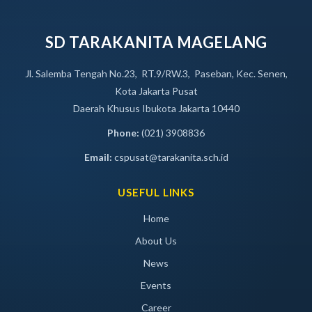
SD TARAKANITA MAGELANG
Jl. Salemba Tengah No.23, RT.9/RW.3, Paseban, Kec. Senen,
Kota Jakarta Pusat
Daerah Khusus Ibukota Jakarta 10440
Phone:
(021) 3908836
Email:
cspusat@tarakanita.sch.id
USEFUL LINKS
Home
About Us
News
Events
Career